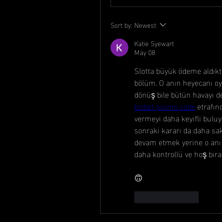
Sort by:
Newest
Katie Syewart
May 08
Slotta büyük ödeme aldıkta
bölüm. O anın heyecanı oyu
bizbet promo code
 etrafın
vermeyi daha keyifli buluyo
sonraki kararı da daha sa
devam etmek yerine o anı
daha kontrollü ve hoş bıra
🙃
Like
Reply