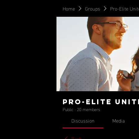
Home
Groups
Pro-Elite Uni
Pro-Elite Uni
Public
·
20 members
Discussion
Media
Back