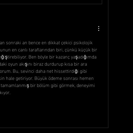
n sonraki an bence en dikkat çekici psikolojik 
nun en canlı taraflarından biri, çünkü küçük bir 
dönüş bile bütün havayı değiştirebiliyor. Ben böyle bir kazanç yaşadığımda 
daki oyun akışını biraz durdurup kısa bir ara 
rum. Bu, sevinci daha net hissettirdiği gibi 
kin hale getiriyor. Büyük ödeme sonrası hemen 
 tamamlanmış bir bölüm gibi görmek, deneyimi 
kıyor.