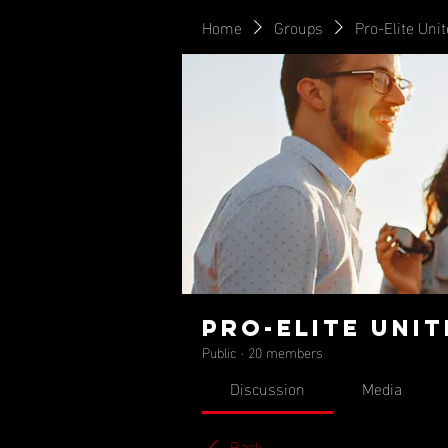
Home
Groups
Pro-Elite Uni
Pro-Elite Uni
Public
·
20 members
Discussion
Media
Back