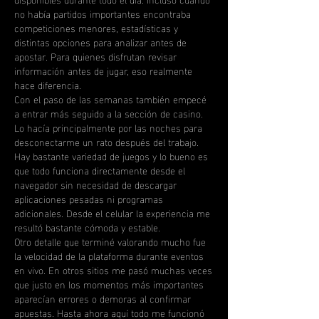
no había partidos importantes encontraba 
competiciones menores, estadísticas y 
distintas opciones para analizar antes de 
apostar. Para quienes disfrutan revisar 
información antes de jugar, eso realmente 
hace diferencia.
Con el paso de las semanas también empecé 
a entrar más seguido a la sección de casino. 
Lo hacía principalmente por las noches para 
desconectarme un rato después del trabajo. 
Hay bastante variedad de juegos y lo bueno es 
que todo funciona directamente desde el 
navegador sin necesidad de descargar 
aplicaciones pesadas ni programas 
adicionales. Desde el celular la experiencia me 
resultó bastante cómoda y estable.
Otro detalle que terminé valorando mucho fue 
la velocidad de la plataforma durante eventos 
en vivo. En otros sitios me pasó muchas veces 
que justo en los momentos más importantes 
aparecían errores o demoras al confirmar 
apuestas. Hasta ahora aquí todo me funcionó 